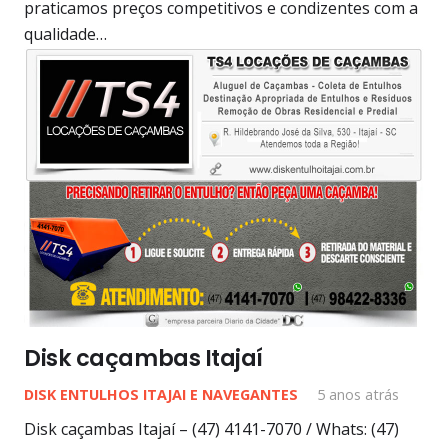
praticamos preços competitivos e condizentes com a
qualidade…
Disk caçambas Itajaí
DISK ENTULHOS ITAJAI E NAVEGANTES
5 anos atrás
Disk caçambas Itajaí – (47) 4141-7070 / Whats: (47)