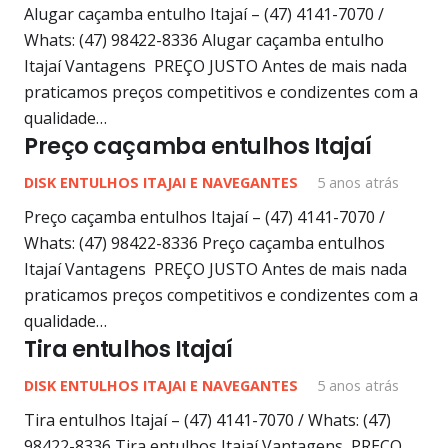
Alugar caçamba entulho Itajaí – (47) 4141-7070 /
Whats: (47) 98422-8336 Alugar caçamba entulho
Itajaí Vantagens PREÇO JUSTO Antes de mais nada
praticamos preços competitivos e condizentes com a
qualidade…
Preço caçamba entulhos Itajaí
DISK ENTULHOS ITAJAI E NAVEGANTES
5 anos atrás
Preço caçamba entulhos Itajaí – (47) 4141-7070 /
Whats: (47) 98422-8336 Preço caçamba entulhos
Itajaí Vantagens PREÇO JUSTO Antes de mais nada
praticamos preços competitivos e condizentes com a
qualidade…
Tira entulhos Itajaí
DISK ENTULHOS ITAJAI E NAVEGANTES
5 anos atrás
Tira entulhos Itajaí – (47) 4141-7070 / Whats: (47)
98422-8336 Tira entulhos Itajaí Vantagens PREÇO