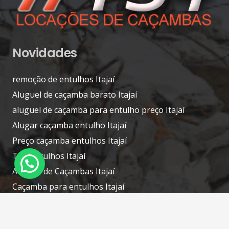
Novidades
remoção de entulhos Itajaí
Aluguel de caçamba barato Itajaí
aluguel de caçamba para entulho preço Itajaí
Alugar caçamba entulho Itajaí
Preço caçamba entulhos Itajaí
Tira entulhos Itajaí
Aluguel de Caçambas Itajaí
Caçamba para entulhos Itajaí
Contatos