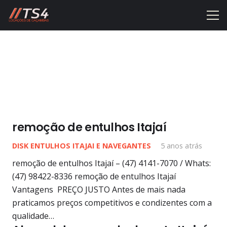
remoção de entulhos Itajaí
DISK ENTULHOS ITAJAI E NAVEGANTES
5 anos atrás
remoção de entulhos Itajaí – (47) 4141-7070 / Whats:
(47) 98422-8336 remoção de entulhos Itajaí
Vantagens PREÇO JUSTO Antes de mais nada
praticamos preços competitivos e condizentes com a
qualidade…