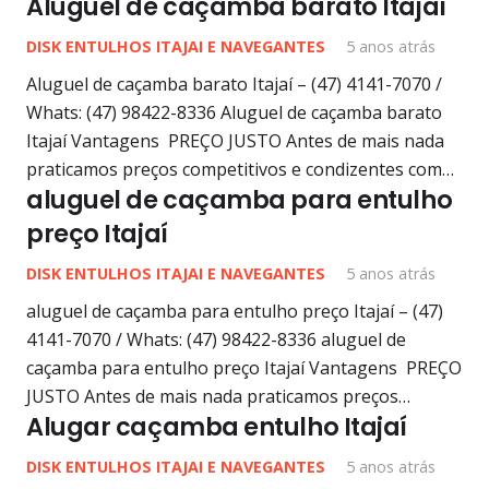
Aluguel de caçamba barato Itajaí
DISK ENTULHOS ITAJAI E NAVEGANTES
5 anos atrás
Aluguel de caçamba barato Itajaí – (47) 4141-7070 /
Whats: (47) 98422-8336 Aluguel de caçamba barato
Itajaí Vantagens PREÇO JUSTO Antes de mais nada
praticamos preços competitivos e condizentes com…
aluguel de caçamba para entulho
preço Itajaí
DISK ENTULHOS ITAJAI E NAVEGANTES
5 anos atrás
aluguel de caçamba para entulho preço Itajaí – (47)
4141-7070 / Whats: (47) 98422-8336 aluguel de
caçamba para entulho preço Itajaí Vantagens PREÇO
JUSTO Antes de mais nada praticamos preços…
Alugar caçamba entulho Itajaí
DISK ENTULHOS ITAJAI E NAVEGANTES
5 anos atrás