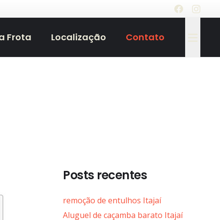
a Frota
Localização
Contato
Posts recentes
remoção de entulhos Itajaí
Aluguel de caçamba barato Itajaí