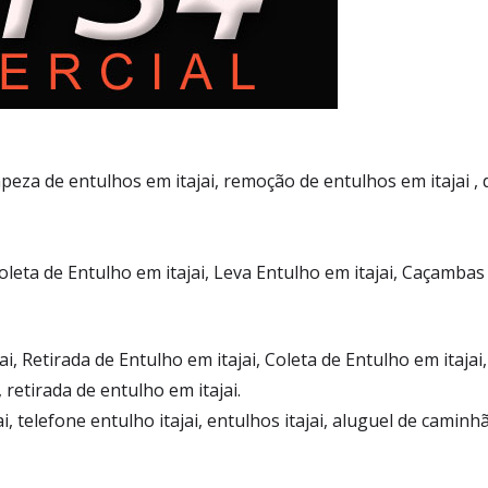
peza de entulhos em itajai, remoção de entulhos em itajai , 
leta de Entulho em itajai, Leva Entulho em itajai, Caçambas 
ai, Retirada de Entulho em itajai, Coleta de Entulho em itajai,
retirada de entulho em itajai.
ai, telefone entulho itajai, entulhos itajai, aluguel de caminh