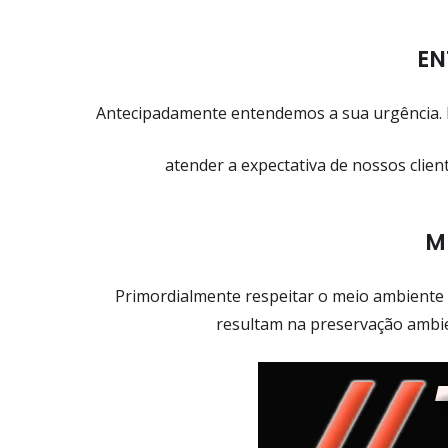
EN
Antecipadamente entendemos a sua urgência. P
atender a expectativa de nossos clien
ME
Primordialmente respeitar o meio ambiente 
resultam na preservação ambie