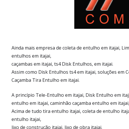
Ainda mais empresa de coleta de entulho em itajai, Lim
entulhos em itajai,
caçambas em itajai, ts4 Disk Entulhos, em itajai.
Assim como Disk Entulhos ts4 em itajai, soluções em Co
Caçamba Tira Entulho em itajai.
A princípio Tele-Entulho em itajai, Disk Entulho em itaj
entulho em itajai, caminhão caçamba entulho em itajai, 
Acima de tudo tira entulho itajai, coleta de entulho itaj
entulho itajai,
lixo de construção itajai, lixo de obra itajai.