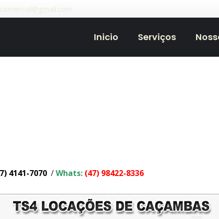
.comercial@gmail.com
Inicio
Serviços
Noss
7) 4141-7070
/
Whats:
(47) 98422-8336