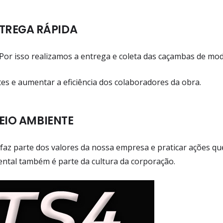
TREGA RÁPIDA
or isso realizamos a entrega e coleta das caçambas de mo
tes e aumentar a eficiência dos colaboradores da obra.
IO AMBIENTE
faz parte dos valores da nossa empresa e praticar ações qu
ntal também é parte da cultura da corporação.