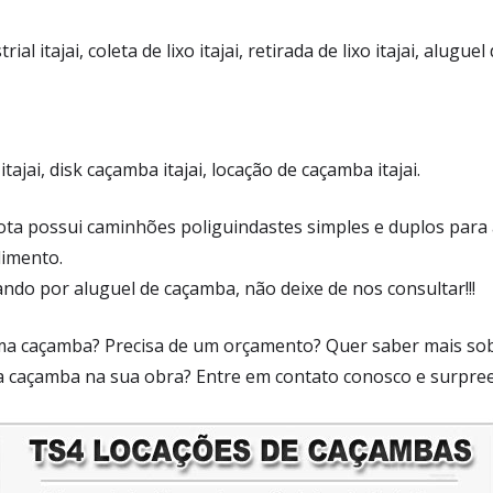
trial itajai, coleta de lixo itajai, retirada de lixo itajai, aluguel
ajai, disk caçamba itajai, locação de caçamba itajai.
rota possui caminhões poliguindastes simples e duplos para
dimento.
ando por aluguel de caçamba, não deixe de nos consultar!!!
uma caçamba? Precisa de um orçamento? Quer saber mais so
a caçamba na sua obra? Entre em contato conosco e surpre