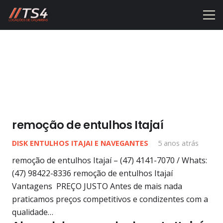
remoção de entulhos Itajaí
DISK ENTULHOS ITAJAI E NAVEGANTES
5 anos atrás
remoção de entulhos Itajaí – (47) 4141-7070 / Whats:
(47) 98422-8336 remoção de entulhos Itajaí
Vantagens PREÇO JUSTO Antes de mais nada
praticamos preços competitivos e condizentes com a
qualidade…