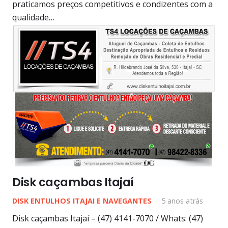
praticamos preços competitivos e condizentes com a
qualidade…
Disk caçambas Itajaí
DISK ENTULHOS ITAJAI E NAVEGANTES
5 anos atrás
Disk caçambas Itajaí – (47) 4141-7070 / Whats: (47)