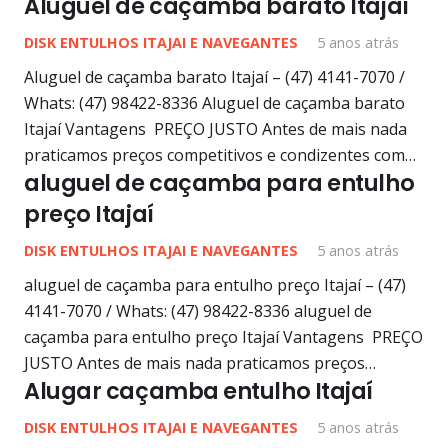
Aluguel de caçamba barato Itajaí
DISK ENTULHOS ITAJAI E NAVEGANTES
5 anos atrás
Aluguel de caçamba barato Itajaí – (47) 4141-7070 /
Whats: (47) 98422-8336 Aluguel de caçamba barato
Itajaí Vantagens PREÇO JUSTO Antes de mais nada
praticamos preços competitivos e condizentes com…
aluguel de caçamba para entulho
preço Itajaí
DISK ENTULHOS ITAJAI E NAVEGANTES
5 anos atrás
aluguel de caçamba para entulho preço Itajaí – (47)
4141-7070 / Whats: (47) 98422-8336 aluguel de
caçamba para entulho preço Itajaí Vantagens PREÇO
JUSTO Antes de mais nada praticamos preços…
Alugar caçamba entulho Itajaí
DISK ENTULHOS ITAJAI E NAVEGANTES
5 anos atrás