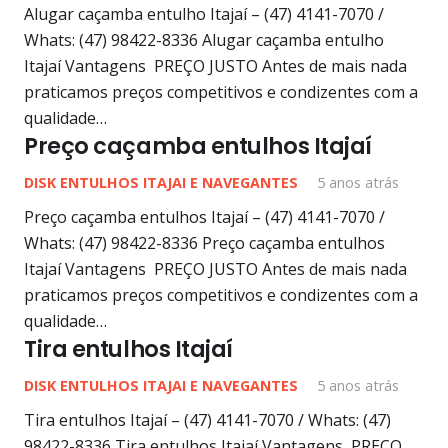
Alugar caçamba entulho Itajaí – (47) 4141-7070 /
Whats: (47) 98422-8336 Alugar caçamba entulho
Itajaí Vantagens PREÇO JUSTO Antes de mais nada
praticamos preços competitivos e condizentes com a
qualidade…
Preço caçamba entulhos Itajaí
DISK ENTULHOS ITAJAI E NAVEGANTES
5 anos atrás
Preço caçamba entulhos Itajaí – (47) 4141-7070 /
Whats: (47) 98422-8336 Preço caçamba entulhos
Itajaí Vantagens PREÇO JUSTO Antes de mais nada
praticamos preços competitivos e condizentes com a
qualidade…
Tira entulhos Itajaí
DISK ENTULHOS ITAJAI E NAVEGANTES
5 anos atrás
Tira entulhos Itajaí – (47) 4141-7070 / Whats: (47)
98422-8336 Tira entulhos Itajaí Vantagens PREÇO