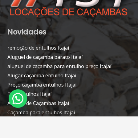
Novidades
remoção de entulhos Itajaí
Aluguel de caçamba barato Itajaí
aluguel de caçamba para entulho preço Itajaí
Alugar caçamba entulho Itajaí
Preço caçamba entulhos Itajaí
Tira entulhos Itajaí
Aluguel de Caçambas Itajaí
Caçamba para entulhos Itajaí
Contatos