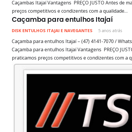
Caçambas Itajaí Vantagens PREÇO JUSTO Antes de ma
preços competitivos e condizentes com a qualidade…
Caçamba para entulhos Itajaí
DISK ENTULHOS ITAJAI E NAVEGANTES
5 anos atrás
Caçamba para entulhos Itajaí – (47) 4141-7070 / Whats
Caçamba para entulhos Itajaí Vantagens PREÇO JUST
praticamos preços competitivos e condizentes com a 