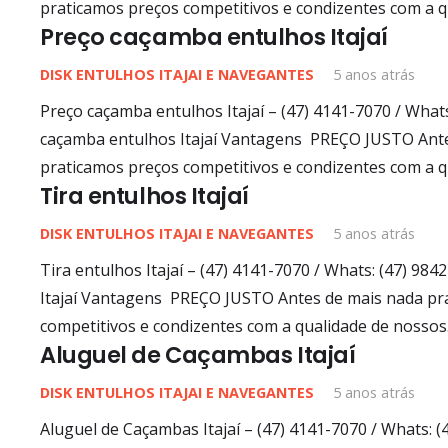
praticamos preços competitivos e condizentes com a 
Preço caçamba entulhos Itajaí
DISK ENTULHOS ITAJAI E NAVEGANTES
5 anos atrás
Preço caçamba entulhos Itajaí – (47) 4141-7070 / What
caçamba entulhos Itajaí Vantagens PREÇO JUSTO Ant
praticamos preços competitivos e condizentes com a 
Tira entulhos Itajaí
DISK ENTULHOS ITAJAI E NAVEGANTES
5 anos atrás
Tira entulhos Itajaí – (47) 4141-7070 / Whats: (47) 98
Itajaí Vantagens PREÇO JUSTO Antes de mais nada pr
competitivos e condizentes com a qualidade de nosso
Aluguel de Caçambas Itajaí
DISK ENTULHOS ITAJAI E NAVEGANTES
5 anos atrás
Aluguel de Caçambas Itajaí – (47) 4141-7070 / Whats: 