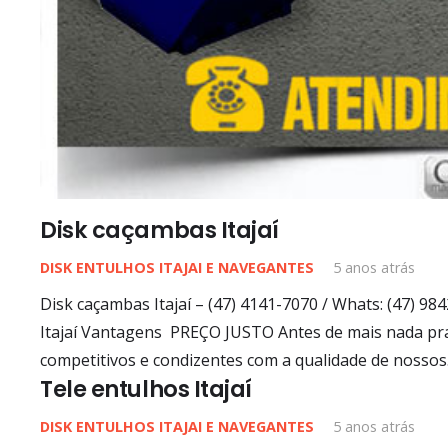
Disk caçambas Itajaí
DISK ENTULHOS ITAJAI E NAVEGANTES
5 anos atrás
Disk caçambas Itajaí – (47) 4141-7070 / Whats: (47) 9
Itajaí Vantagens PREÇO JUSTO Antes de mais nada pr
competitivos e condizentes com a qualidade de nosso
Tele entulhos Itajaí
DISK ENTULHOS ITAJAI E NAVEGANTES
5 anos atrás