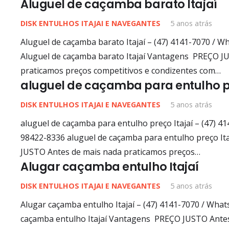
Aluguel de caçamba barato Itajaí
DISK ENTULHOS ITAJAI E NAVEGANTES
5 anos atrás
Aluguel de caçamba barato Itajaí – (47) 4141-7070 / Wh
Aluguel de caçamba barato Itajaí Vantagens PREÇO J
praticamos preços competitivos e condizentes com…
aluguel de caçamba para entulho pr
DISK ENTULHOS ITAJAI E NAVEGANTES
5 anos atrás
aluguel de caçamba para entulho preço Itajaí – (47) 41
98422-8336 aluguel de caçamba para entulho preço I
JUSTO Antes de mais nada praticamos preços…
Alugar caçamba entulho Itajaí
DISK ENTULHOS ITAJAI E NAVEGANTES
5 anos atrás
Alugar caçamba entulho Itajaí – (47) 4141-7070 / What
caçamba entulho Itajaí Vantagens PREÇO JUSTO Ante