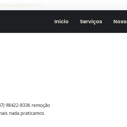
.comercial@gmail.com
Inicio
Serviços
Noss
(47) 98422-8336 remoção
mais nada praticamos