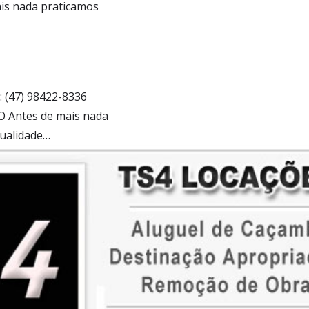
is nada praticamos
: (47) 98422-8336
O Antes de mais nada
qualidade…