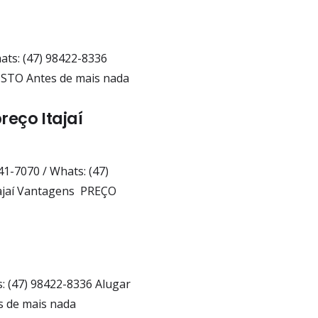
ats: (47) 98422-8336
USTO Antes de mais nada
eço Itajaí
41-7070 / Whats: (47)
tajaí Vantagens PREÇO
s: (47) 98422-8336 Alugar
s de mais nada