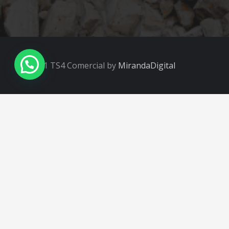
© 2021 TS4 Comercial by
MirandaDigital