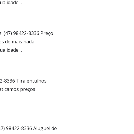
qualidade…
s: (47) 98422-8336 Preço
es de mais nada
qualidade…
422-8336 Tira entulhos
aticamos preços
s…
(47) 98422-8336 Aluguel de