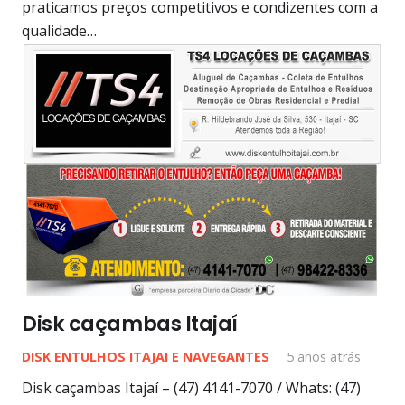
praticamos preços competitivos e condizentes com a
qualidade…
Disk caçambas Itajaí
DISK ENTULHOS ITAJAI E NAVEGANTES
5 anos atrás
Disk caçambas Itajaí – (47) 4141-7070 / Whats: (47)