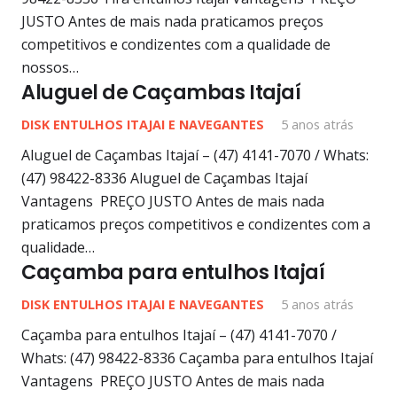
JUSTO Antes de mais nada praticamos preços
competitivos e condizentes com a qualidade de
nossos…
Aluguel de Caçambas Itajaí
DISK ENTULHOS ITAJAI E NAVEGANTES
5 anos atrás
Aluguel de Caçambas Itajaí – (47) 4141-7070 / Whats:
(47) 98422-8336 Aluguel de Caçambas Itajaí
Vantagens PREÇO JUSTO Antes de mais nada
praticamos preços competitivos e condizentes com a
qualidade…
Caçamba para entulhos Itajaí
DISK ENTULHOS ITAJAI E NAVEGANTES
5 anos atrás
Caçamba para entulhos Itajaí – (47) 4141-7070 /
Whats: (47) 98422-8336 Caçamba para entulhos Itajaí
Vantagens PREÇO JUSTO Antes de mais nada