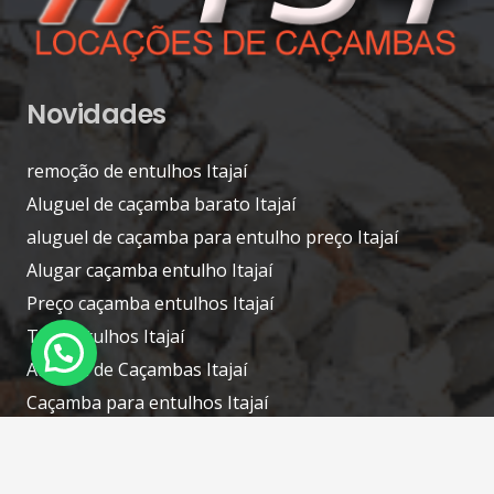
Novidades
remoção de entulhos Itajaí
Aluguel de caçamba barato Itajaí
aluguel de caçamba para entulho preço Itajaí
Alugar caçamba entulho Itajaí
Preço caçamba entulhos Itajaí
Tira entulhos Itajaí
Aluguel de Caçambas Itajaí
Caçamba para entulhos Itajaí
Contatos