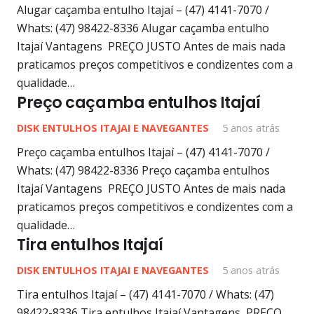
Alugar caçamba entulho Itajaí – (47) 4141-7070 /
Whats: (47) 98422-8336 Alugar caçamba entulho
Itajaí Vantagens PREÇO JUSTO Antes de mais nada
praticamos preços competitivos e condizentes com a
qualidade…
Preço caçamba entulhos Itajaí
DISK ENTULHOS ITAJAI E NAVEGANTES
5 anos atrás
Preço caçamba entulhos Itajaí – (47) 4141-7070 /
Whats: (47) 98422-8336 Preço caçamba entulhos
Itajaí Vantagens PREÇO JUSTO Antes de mais nada
praticamos preços competitivos e condizentes com a
qualidade…
Tira entulhos Itajaí
DISK ENTULHOS ITAJAI E NAVEGANTES
5 anos atrás
Tira entulhos Itajaí – (47) 4141-7070 / Whats: (47)
98422-8336 Tira entulhos Itajaí Vantagens PREÇO