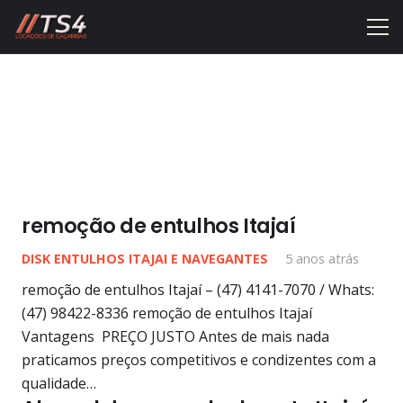
remoção de entulhos Itajaí
DISK ENTULHOS ITAJAI E NAVEGANTES
5 anos atrás
remoção de entulhos Itajaí – (47) 4141-7070 / Whats:
(47) 98422-8336 remoção de entulhos Itajaí
Vantagens PREÇO JUSTO Antes de mais nada
praticamos preços competitivos e condizentes com a
qualidade…