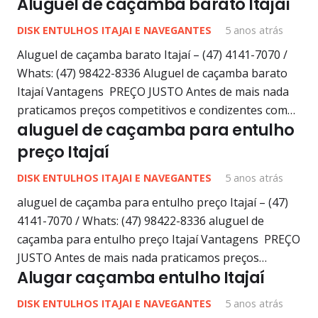
Aluguel de caçamba barato Itajaí
DISK ENTULHOS ITAJAI E NAVEGANTES
5 anos atrás
Aluguel de caçamba barato Itajaí – (47) 4141-7070 /
Whats: (47) 98422-8336 Aluguel de caçamba barato
Itajaí Vantagens PREÇO JUSTO Antes de mais nada
praticamos preços competitivos e condizentes com…
aluguel de caçamba para entulho
preço Itajaí
DISK ENTULHOS ITAJAI E NAVEGANTES
5 anos atrás
aluguel de caçamba para entulho preço Itajaí – (47)
4141-7070 / Whats: (47) 98422-8336 aluguel de
caçamba para entulho preço Itajaí Vantagens PREÇO
JUSTO Antes de mais nada praticamos preços…
Alugar caçamba entulho Itajaí
DISK ENTULHOS ITAJAI E NAVEGANTES
5 anos atrás